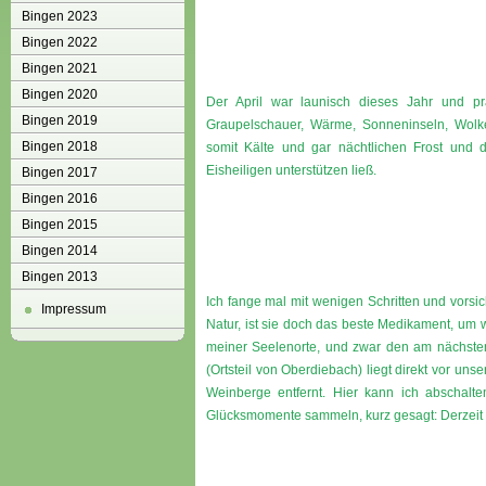
Bingen 2023
Bingen 2022
Bingen 2021
Bingen 2020
Der April war launisch dieses Jahr und pr
Bingen 2019
Graupelschauer, Wärme, Sonneninseln, Wol
Bingen 2018
somit Kälte und gar nächtlichen Frost und 
Eisheiligen unterstützen ließ.
Bingen 2017
Bingen 2016
Bingen 2015
Bingen 2014
Bingen 2013
Ich fange mal mit wenigen Schritten und vorsi
Impressum
Natur, ist sie doch das beste Medikament, um w
meiner Seelenorte, und zwar den am nächste
(Ortsteil von Oberdiebach) liegt direkt vor uns
Weinberge entfernt. Hier kann ich abschalte
Glücksmomente sammeln, kurz gesagt: Derzeit i