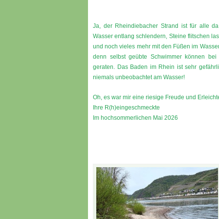
Ja, der Rheindiebacher Strand ist für alle 
Wasser entlang schlendern, Steine flitschen l
und noch vieles mehr mit den Füßen im Wasse
denn selbst geübte Schwimmer können bei U
geraten. Das Baden im Rhein ist sehr gefährli
niemals unbeobachtet am Wasser!
Oh, es war mir eine riesige Freude und Erleich
Ihre R(h)eingeschmeckte
Im hochsommerlichen Mai 2026