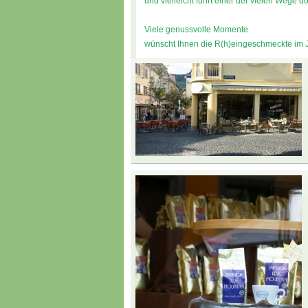
und vielleicht führt einer der vielen Wege do
Viele genussvolle Momente
wünscht Ihnen die R(h)eingeschmeckte im J