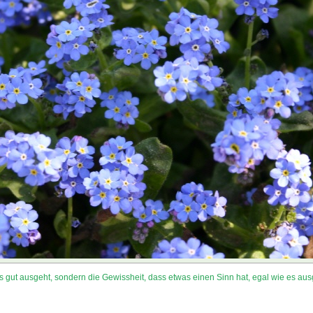
s gut ausgeht, sondern die Gewissheit, dass etwas einen Sinn hat, egal wie es aus