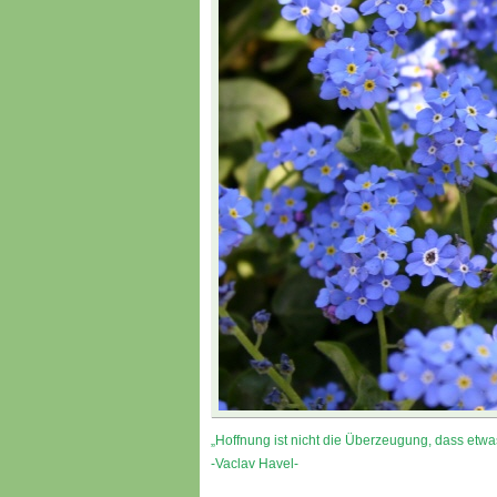
„Hoffnung ist nicht die Überzeugung, dass etwa
-Vaclav Havel-