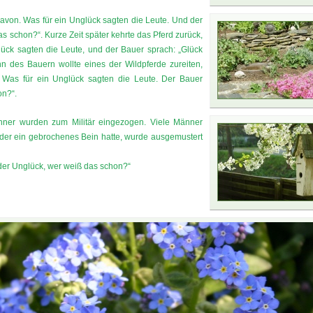
davon. Was für ein Unglück sagten die Leute. Und der
s schon?“. Kurze Zeit später kehrte das Pferd zurück,
ück sagten die Leute, und der Bauer sprach: „Glück
 des Bauern wollte eines der Wildpferde zureiten,
 Was für ein Unglück sagten die Leute. Der Bauer
on?“.
nner wurden zum Militär eingezogen. Viele Männer
der ein gebrochenes Bein hatte, wurde ausgemustert
oder Unglück, wer weiß das schon?“