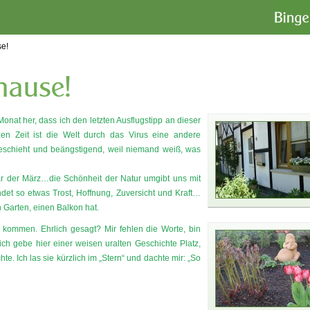
se!
Monat her, dass ich den letzten Ausflugstipp an dieser
rzen Zeit ist die Welt durch das Virus eine andere
schieht und beängstigend, weil niemand weiß, was
ar der März…die Schönheit der Natur umgibt uns mit
et so etwas Trost, Hoffnung, Zuversicht und Kraft…
n Garten, einen Balkon hat.
ag kommen. Ehrlich gesagt? Mir fehlen die Worte, bin
ich gebe hier einer weisen uralten Geschichte Platz,
. Ich las sie kürzlich im „Stern“ und dachte mir: „So