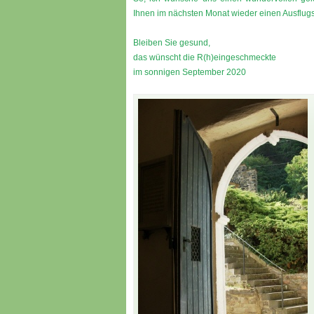
Ihnen im nächsten Monat wieder einen Ausflug
Bleiben Sie gesund,
das wünscht die R(h)eingeschmeckte
im sonnigen September 2020