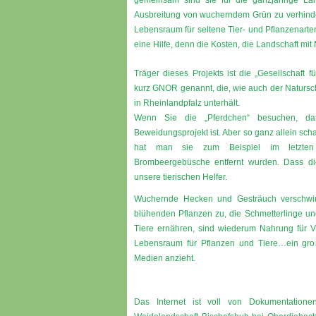
gemeinsam sind sie für die ganzjährige Land
Ausbreitung von wucherndem Grün zu verhinder
Lebensraum für seltene Tier- und Pflanzenarten
eine Hilfe, denn die Kosten, die Landschaft mit
Träger dieses Projekts ist die „Gesellschaft f
kurz GNOR genannt, die, wie auch der Naturs
in Rheinlandpfalz unterhält.
Wenn Sie die „Pferdchen“ besuchen, da
Beweidungsprojekt ist. Aber so ganz allein sch
hat man sie zum Beispiel im letzten Fr
Brombeergebüsche entfernt wurden. Dass dies
unsere tierischen Helfer.
Wuchernde Hecken und Gesträuch verschwi
blühenden Pflanzen zu, die Schmetterlinge un
Tiere ernähren, sind wiederum Nahrung für V
Lebensraum für Pflanzen und Tiere…ein groß
Medien anzieht.
Das Internet ist voll von Dokumentatione