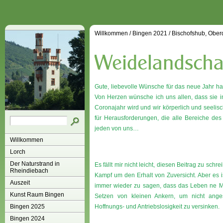
Willkommen
/
Bingen 2021
/
Bischofshub, Ober
Gute, liebevolle Wünsche für das neue Jahr h
Von Herzen wünsche ich uns allen, dass sie i
Coronajahr wird und wir körperlich und seel
für Herausforderungen, die alle Bereiche des
jeden von uns…
Willkommen
Lorch
Der Naturstrand in
Es fällt mir nicht leicht, diesen Beitrag zu sch
Rheindiebach
Kampf um den Erhalt von Zuversicht. Aber es i
Auszeit
immer wieder zu sagen, dass das Leben ne Me
Kunst Raum Bingen
Setzen von kleinen Ankern, um nicht anges
Bingen 2025
Hoffnungs- und Antriebslosigkeit zu versinken.
Bingen 2024