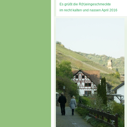
Es grüßt die R(h)eingeschmeckte
im recht kalten und nassen April 2016