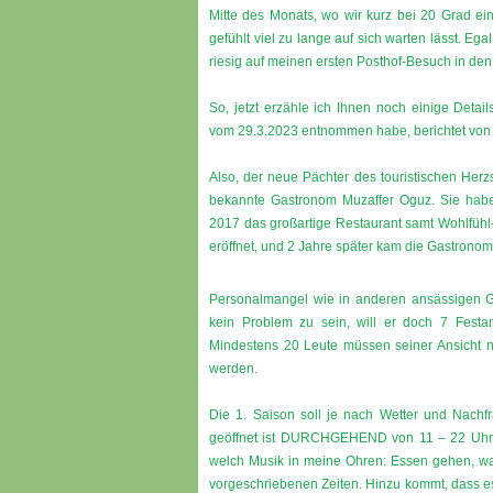
Mitte des Monats, wo wir kurz bei 20 Grad ei
gefühlt viel zu lange auf sich warten lässt. Eg
riesig auf meinen ersten Posthof-Besuch in de
So, jetzt erzähle ich Ihnen noch einige Detail
vom 29.3.2023 entnommen habe, berichtet von
Also, der neue Pächter des touristischen Herz
bekannte Gastronom Muzaffer Oguz. Sie habe
2017 das großartige Restaurant samt Wohlfühl-
eröffnet, und 2 Jahre später kam die Gastronomi
Personalmangel wie in anderen ansässigen G
kein Problem zu sein, will er doch 7 Festan
Mindestens 20 Leute müssen seiner Ansicht n
werden.
Die 1. Saison soll je nach Wetter und Nachf
geöffnet ist DURCHGEHEND von 11 – 22 Uhr,
welch Musik in meine Ohren: Essen gehen, w
vorgeschriebenen Zeiten. Hinzu kommt, dass e