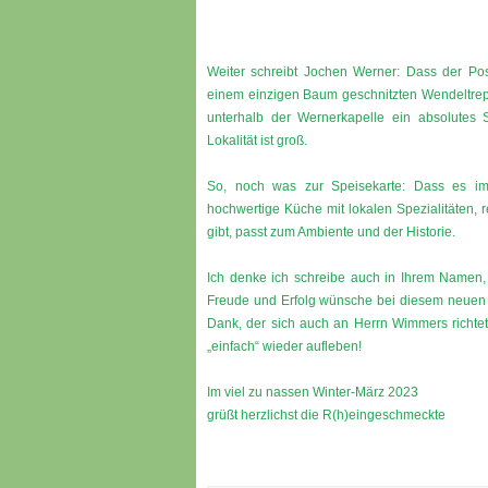
Weiter schreibt Jochen Werner: Dass der Po
einem einzigen Baum geschnitzten Wendeltrep
unterhalb der Wernerkapelle ein absolutes S
Lokalität ist groß.
So, noch was zur Speisekarte: Dass es im 
hochwertige Küche mit lokalen Spezialitäten,
gibt, passt zum Ambiente und der Historie.
Ich denke ich schreibe auch in Ihrem Namen
Freude und Erfolg wünsche bei diesem neuen P
Dank, der sich auch an Herrn Wimmers richtet.
„einfach“ wieder aufleben!
Im viel zu nassen Winter-März 2023
grüßt herzlichst die R(h)eingeschmeckte